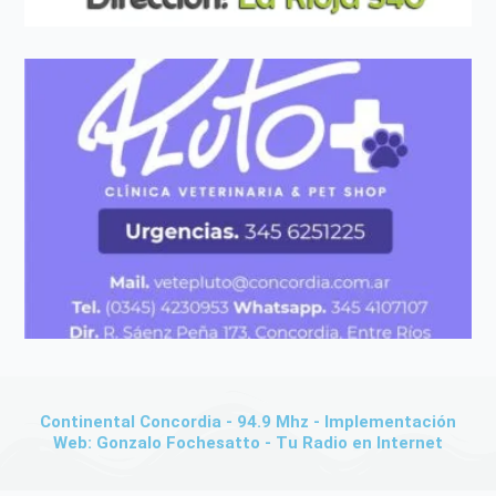
Continental Concordia - 94.9 Mhz - Implementación
Web: Gonzalo Fochesatto - Tu Radio en Internet