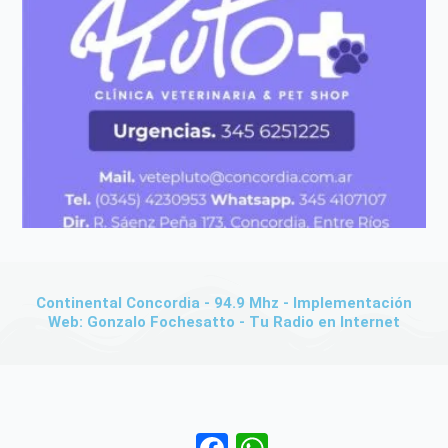
Continental Concordia - 94.9 Mhz - Implementación
Web: Gonzalo Fochesatto - Tu Radio en Internet
Facebook
WhatsApp